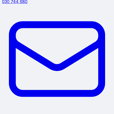
030 744 680