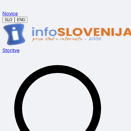
Novice
SLO
ENG
Storitve