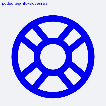
podpora@info-slovenija.si