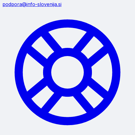
podpora@info-slovenija.si