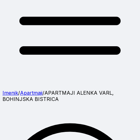
Imenik
/
Apartmaji
/
APARTMAJI ALENKA VARL,
BOHINJSKA BISTRICA