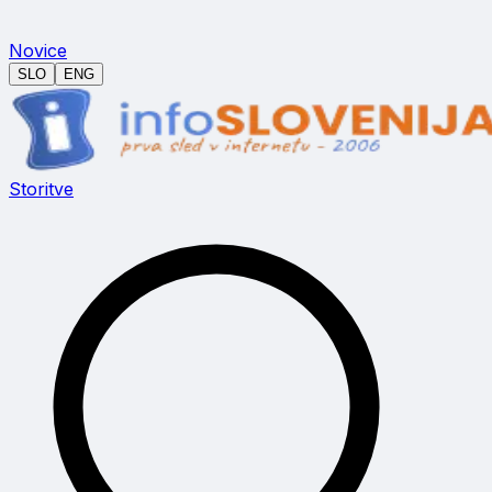
Novice
SLO
ENG
Storitve