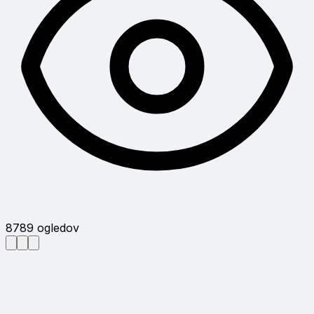
8789
ogledov