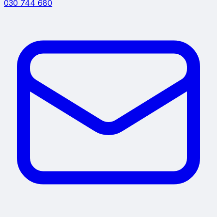
030 744 680