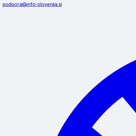
podpora@info-slovenija.si