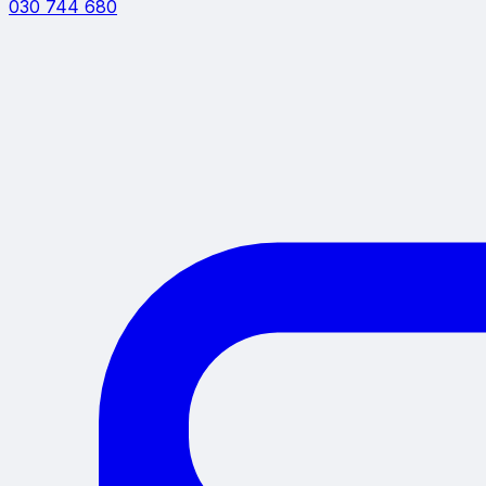
030 744 680