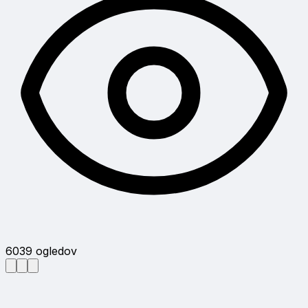
6039
ogledov