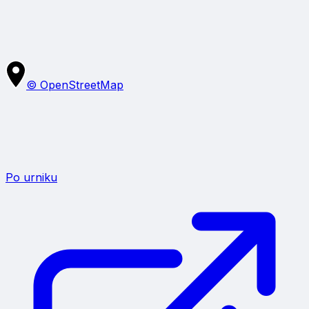
Napiši mnenje
© OpenStreetMap
Po urniku