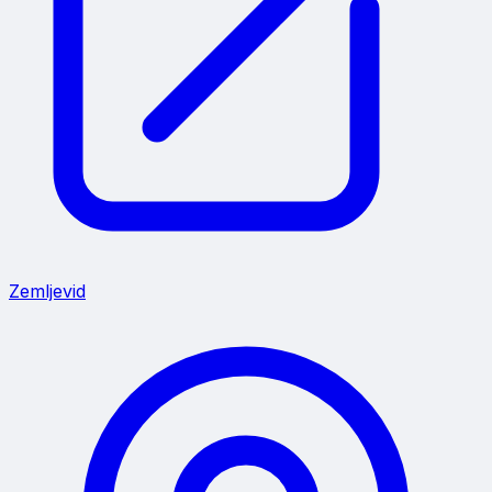
Zemljevid