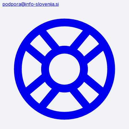
podpora@info-slovenija.si