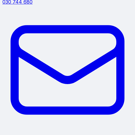
030 744 680