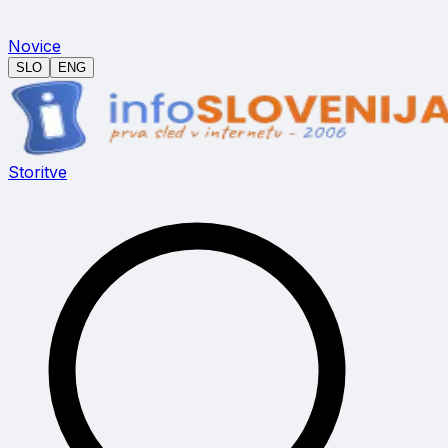
Novice
SLO
ENG
Storitve