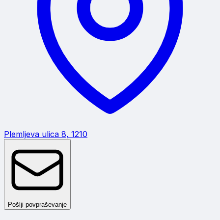
Plemljeva ulica 8, 1210
Pošlji povpraševanje