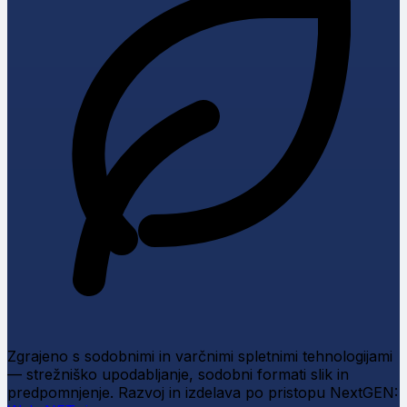
Zgrajeno s sodobnimi in varčnimi spletnimi tehnologijami
— strežniško upodabljanje, sodobni formati slik in
predpomnjenje.
Razvoj in izdelava po pristopu NextGEN: