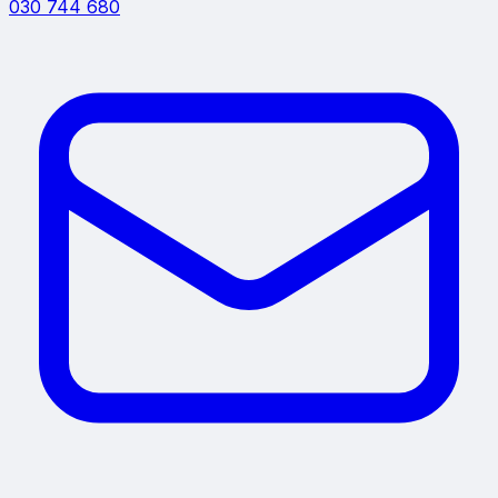
030 744 680