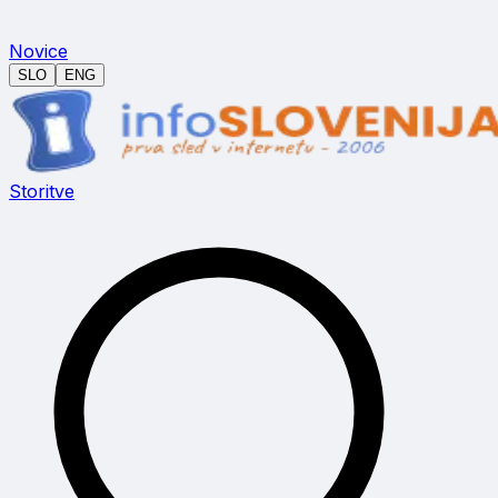
Novice
SLO
ENG
Storitve