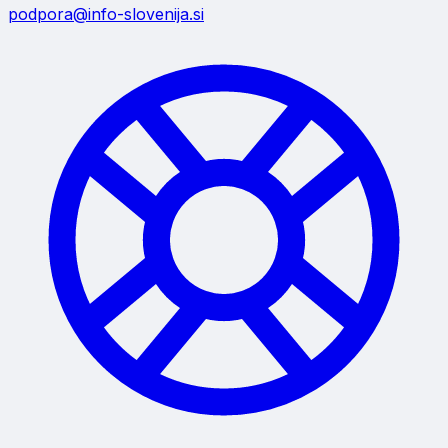
podpora@info-slovenija.si