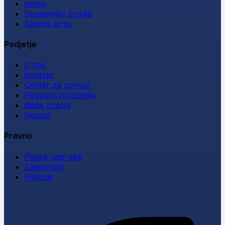
whois
Domensko orodje
Spletni arhiv
Podjetje
O nas
Kontakt
Center za pomoč
Pogosta vprašanja
Baza znanja
Novice
Pravno
Pogoji uporabe
Zasebnost
Piškotki