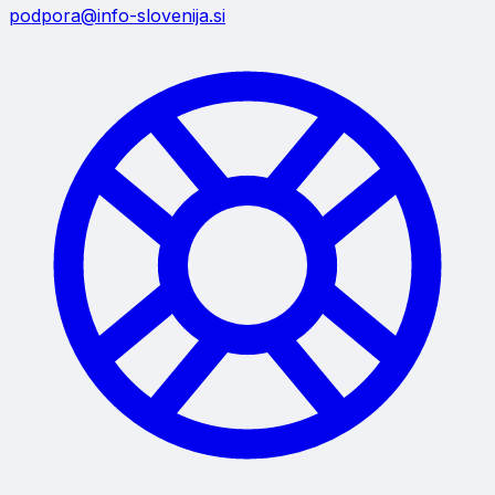
podpora@info-slovenija.si