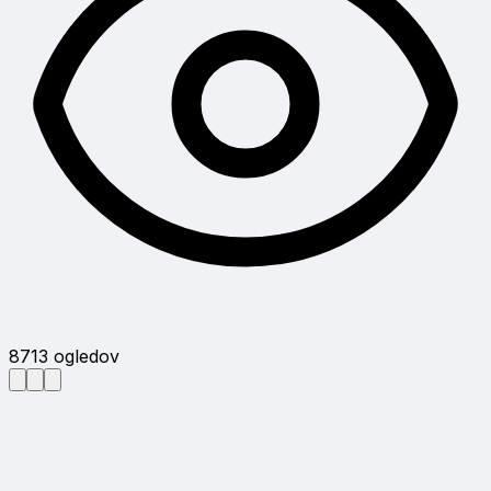
8713
ogledov