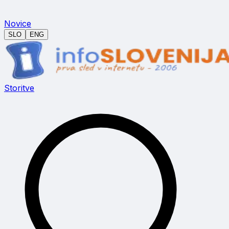
Novice
SLO
ENG
Storitve