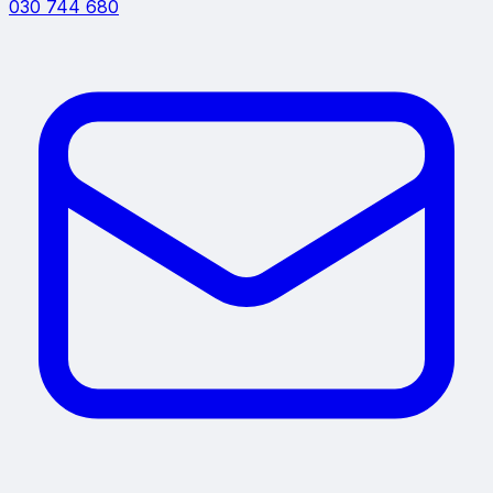
030 744 680