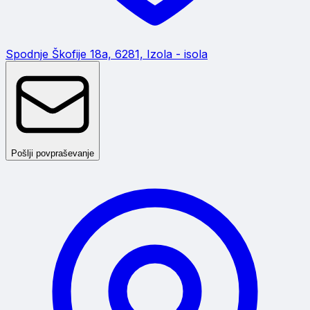
Spodnje Škofije 18a, 6281, Izola - isola
Pošlji povpraševanje