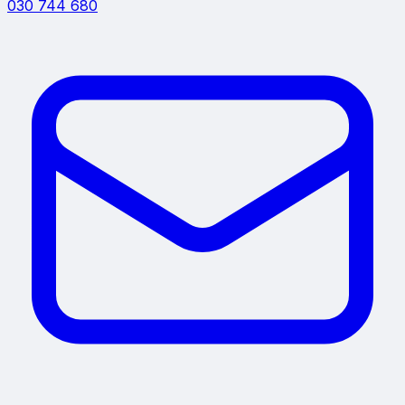
030 744 680