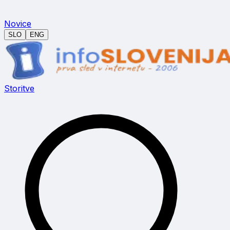
Novice
SLO
ENG
Storitve