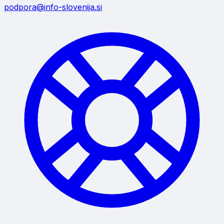
podpora@info-slovenija.si