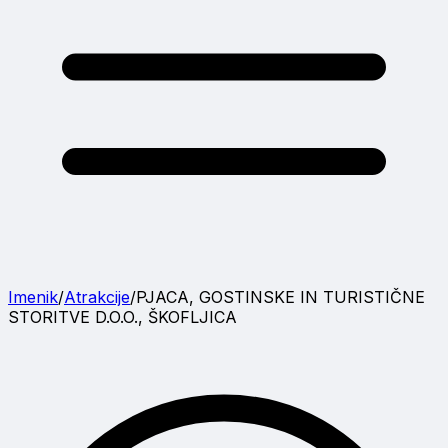
Imenik
/
Atrakcije
/
PJACA, GOSTINSKE IN TURISTIČNE
STORITVE D.O.O., ŠKOFLJICA