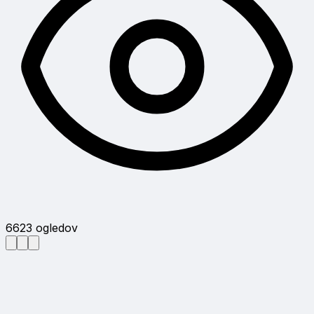
6623
ogledov
3
fotografij