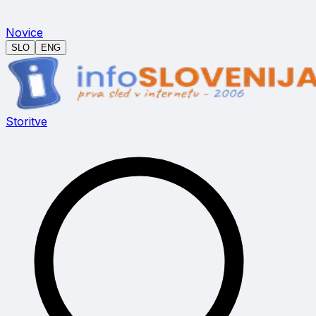
Novice
SLO
ENG
Storitve