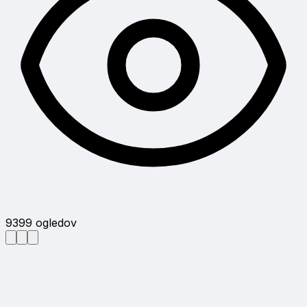
9399
ogledov