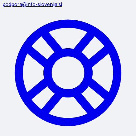
podpora@info-slovenija.si