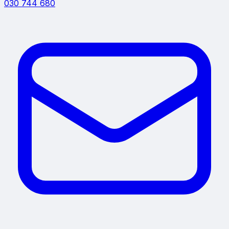
030 744 680