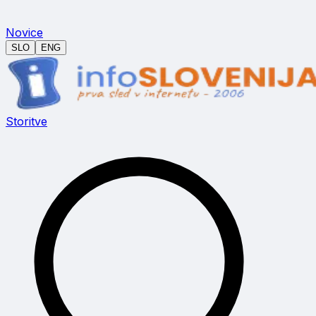
Novice
SLO
ENG
Storitve