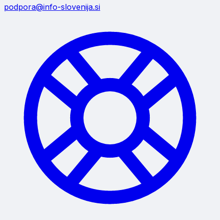
podpora@info-slovenija.si