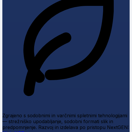
Zgrajeno s sodobnimi in varčnimi spletnimi tehnologijami
— strežniško upodabljanje, sodobni formati slik in
predpomnjenje.
Razvoj in izdelava po pristopu NextGEN: