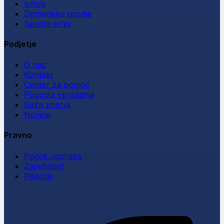
whois
Domensko orodje
Spletni arhiv
Podjetje
O nas
Kontakt
Center za pomoč
Pogosta vprašanja
Baza znanja
Novice
Pravno
Pogoji uporabe
Zasebnost
Piškotki