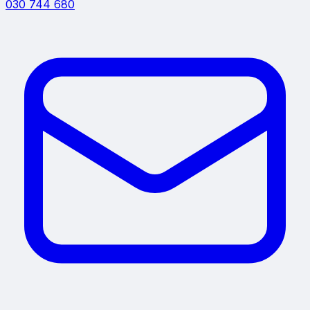
030 744 680