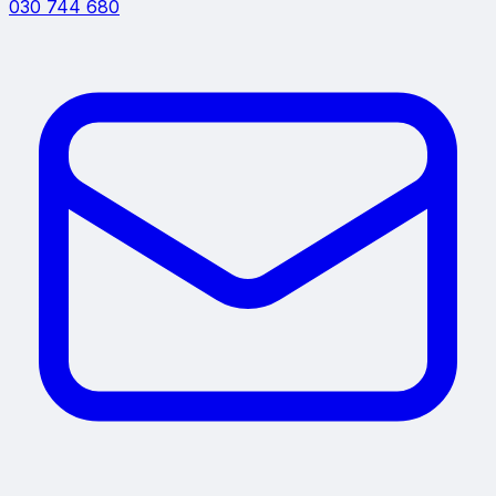
030 744 680