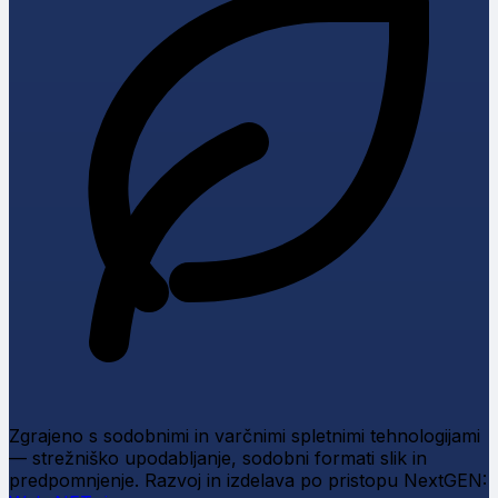
Zgrajeno s sodobnimi in varčnimi spletnimi tehnologijami
— strežniško upodabljanje, sodobni formati slik in
predpomnjenje.
Razvoj in izdelava po pristopu NextGEN: