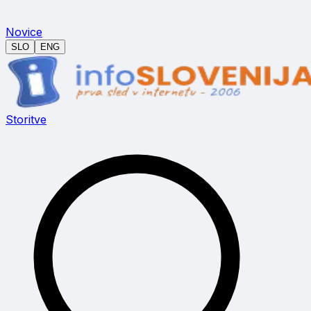
Novice
SLO
ENG
Storitve