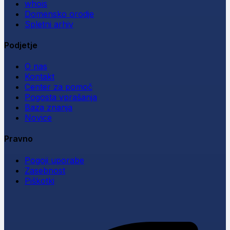
whois
Domensko orodje
Spletni arhiv
Podjetje
O nas
Kontakt
Center za pomoč
Pogosta vprašanja
Baza znanja
Novice
Pravno
Pogoji uporabe
Zasebnost
Piškotki