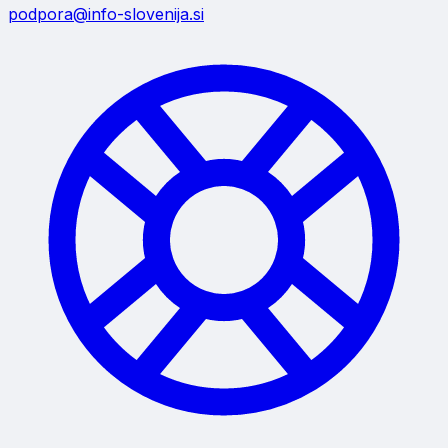
podpora@info-slovenija.si