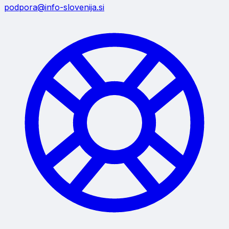
podpora@info-slovenija.si