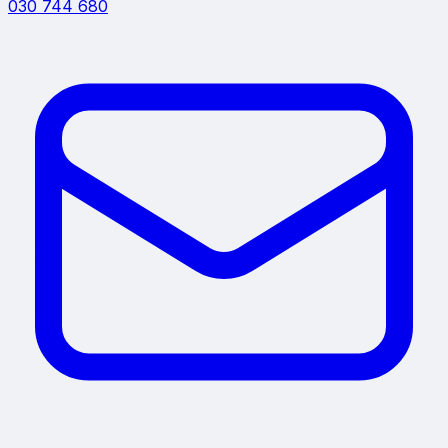
030 744 680