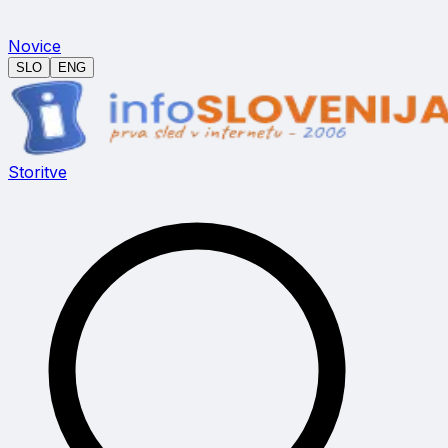
Novice
SLO
ENG
Storitve