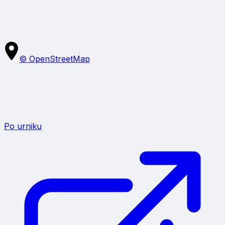
Napiši mnenje
© OpenStreetMap
Po urniku