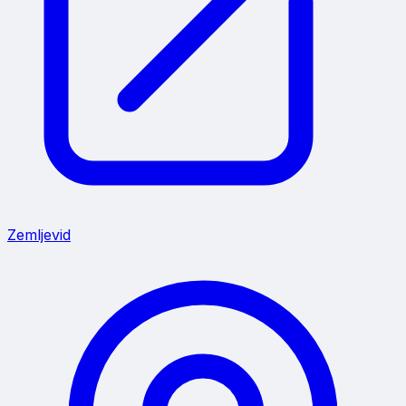
Zemljevid