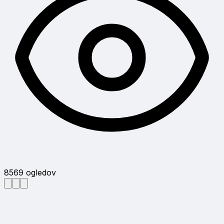
8569
ogledov