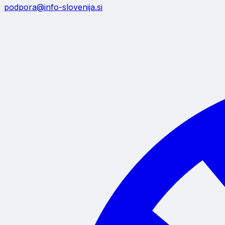
podpora@info-slovenija.si