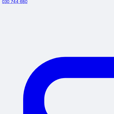
030 744 680